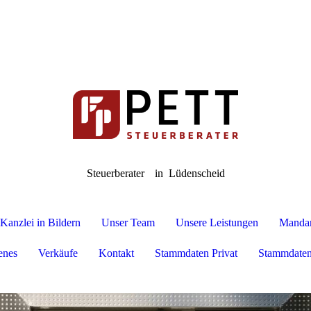
Steuerberater
in Lüdenscheid
Kanzlei in Bildern
Unser Team
Unsere Leistungen
Mandan
enes
Verkäufe
Kontakt
Stammdaten Privat
Stammdaten