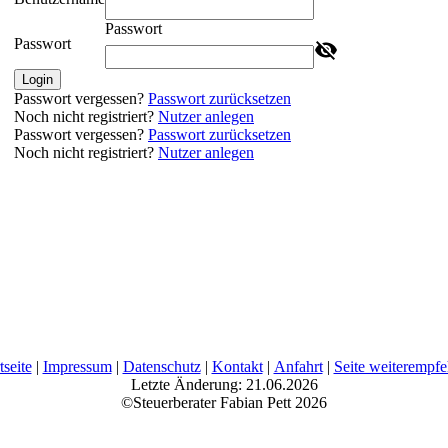
Passwort
Passwort
Login
Passwort vergessen?
Passwort zurücksetzen
Noch nicht registriert?
Nutzer anlegen
Passwort vergessen?
Passwort zurücksetzen
Noch nicht registriert?
Nutzer anlegen
tseite
|
Impressum
|
Datenschutz
|
Kontakt
|
Anfahrt
|
Seite weiterempfe
Letzte Änderung: 21.06.2026
©Steuerberater Fabian Pett 2026