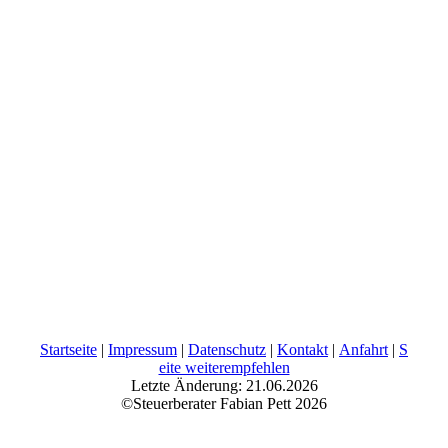
Startseite
|
Impressum
|
Datenschutz
|
Kontakt
|
Anfahrt
|
S
eite weiterempfehlen
Letzte Änderung: 21.06.2026
©Steuerberater Fabian Pett 2026