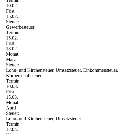
Termin:
10.02.
Frist:
15.02.
Steuer:
Gewerbesteuer
Termin:
15.02.
Frist:
18.02.
Monat:
März
Steuer:
Lohn- und Kirchensteuer, Umsatzsteuer, Einkommensteuer,
Körperschaftsteuer
Termin:
10.03.
Frist:
15.03.
Monat:
April
Steuer:
Lohn- und Kirchensteuer, Umsatzsteuer
Termin:
12.04.