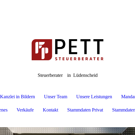
Steuerberater
in Lüdenscheid
Kanzlei in Bildern
Unser Team
Unsere Leistungen
Mandan
enes
Verkäufe
Kontakt
Stammdaten Privat
Stammdaten