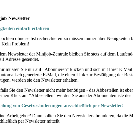
job-Newsletter
gkeiten einfach erfahren
möchten ohne selbst recherchieren zu müssen immer über Neuigkeiten b
? Kein Problem!
dem Newsletter der Minijob-Zentrale bleiben Sie stets auf dem Laufende
il-Adresse gesendet.
für müssen Sie nur auf "Abonnieren" klicken und sich mit Ihrer E-Mail-
 automatisch generierte E-Mail, die einen Link zur Bestätigung der Best
ätigen, werden sie den Newsletter erhalten.
falls Sie den Newsletter nicht mehr benötigen - das Abbestellen ist eb
einen Klick auf "Abbestellen" werden Sie aus der Abonnentenliste des 
eilung von Gesetzesänderungen ausschließlich per Newsletter!
sind Arbeitgeber? Dann sollten Sie den Newsletter abonnieren, da die 
hließlich per Newsletter mitteilt.