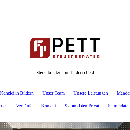
Steuerberater
in Lüdenscheid
Kanzlei in Bildern
Unser Team
Unsere Leistungen
Mandan
enes
Verkäufe
Kontakt
Stammdaten Privat
Stammdaten