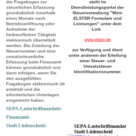
der Fragebogen zur
steht im
steuerlichen Erfassung
Dienstleistungsportal der
grundsätzlich innerhalb
Steuerverwaltung "Mein
eines Monats nach
ELSTER Formulare und
Betriebseröffnung oder
Leistungen"
unter dem
Aufnahme der
Link
freiberuflichen Tätigkeit
www.elster.de
elektronisch übermittelt
werden. Die Zuteilung der
zur Verfügung und dient
Steuernummer und eine
unter anderem der Erteilung
umsatzsteuerliche
einer Steuer- und
Erfassung beim Finanzamt
Umsatzsteuer
können grundsätzlich erst
Identifikationsnummer.
dann erfolgen, wenn Sie
den ausgefüllten
Fragebogen
elektronisch
üb
ermittelt und die
erforderlichen Unterlagen
eingereicht haben.
SEPA-Lastschriftmandate
:
Finanzamt:
Stadt Lüdenscheid:
SEPA-Lastschriftmandat
Stadt Lüdenscheid