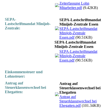
Zeiterfassung Lohn
Mitarbeiter.pdf
(9.42KB)
SEPA-
SEPA-Lastschriftmandat
Lastschriftmandat
Minijob-
Minijob-Zentrale Essen
Zentrale:
SEPA-Lastschriftmandat
Minijob-Zentrale
Essen.pdf
(90.51KB)
SEPA-Lastschriftmandat
Minijob-Zentrale Essen
SEPA-Lastschriftmandat
Minijob-Zentrale
Essen.pdf
(90.51KB)
Einkommensteuer und
Lohnsteuer:
Antrag auf
Antrag auf
Steuerklassenwechsel bei
Steuerklassenwechsel bei
Ehegatten:
Ehegatten
Antrag auf
Steuerklassnwechsel bei
Ehegatten.pdf
(101.34KB)