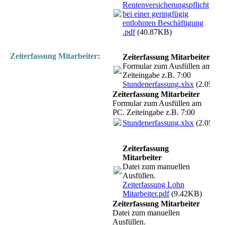
Rentenversicherungspflicht
bei einer geringfügig
entlohnten Beschäftigung
.pdf
(40.87KB)
Zeiterfassung Mitarbeiter:
Zeiterfassung Mitarbeiter
Formular zum Ausfüllen am PC
Zeiteingabe z.B. 7:00
Stundenerfassung.xlsx
(2.05MB
Zeiterfassung Mitarbeiter
Formular zum Ausfüllen am
PC. Zeiteingabe z.B. 7:00
Stundenerfassung.xlsx
(2.05MB
Zeiterfassung
Mitarbeiter
Datei zum manuellen
Ausfüllen.
Zeiterfassung Lohn
Mitarbeiter.pdf
(9.42KB)
Zeiterfassung Mitarbeiter
Datei zum manuellen
Ausfüllen.