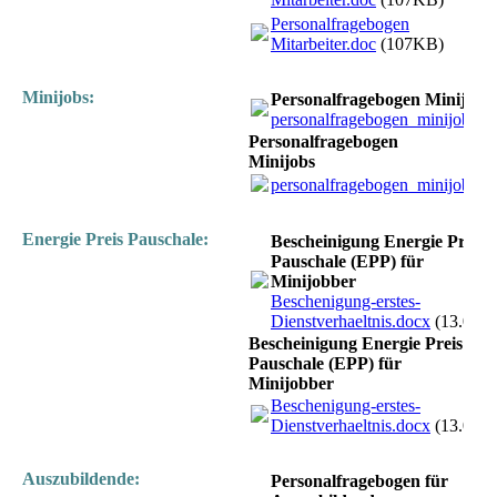
Personalfragebogen
Mitarbeiter.doc
(107KB)
Minijobs:
Personalfragebogen Minijobs
personalfragebogen_minijob_ode
Personalfragebogen
Minijobs
personalfragebogen_minijob_ode
Energie Preis Pauschale:
Bescheinigung Energie Preis
Pauschale (EPP) für
Minijobber
Beschenigung-erstes-
Dienstverhaeltnis.docx
(13.09K
Bescheinigung Energie Preis
Pauschale (EPP) für
Minijobber
Beschenigung-erstes-
Dienstverhaeltnis.docx
(13.09K
Auszubildende:
Personalfragebogen für