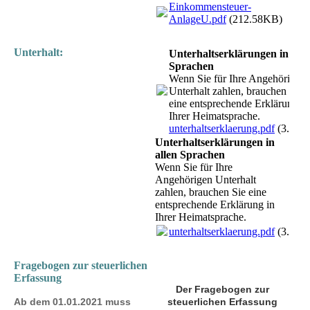
Einkommensteuer-
AnlageU.pdf
(212.58KB)
Unterhalt:
Unterhaltserklärungen in alle
Sprachen
Wenn Sie für Ihre Angehörigen
Unterhalt zahlen, brauchen Sie
eine entsprechende Erklärung in
Ihrer Heimatsprache.
unterhaltserklaerung.pdf
(3.87M
Unterhaltserklärungen in
allen Sprachen
Wenn Sie für Ihre
Angehörigen Unterhalt
zahlen, brauchen Sie eine
entsprechende Erklärung in
Ihrer Heimatsprache.
unterhaltserklaerung.pdf
(3.87M
Fragebogen zur steuerlichen
Erfassung
Der Fragebogen zur
Ab dem 01.01.2021 muss
steuerlichen Erfassung