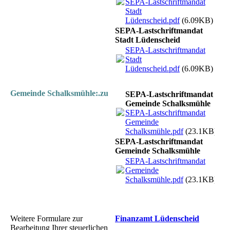
SEPA-Lastschriftmandat
Stadt
Lüdenscheid.pdf
(6.09KB)
SEPA-Lastschriftmandat
Stadt Lüdenscheid
SEPA-Lastschriftmandat
Stadt
Lüdenscheid.pdf
(6.09KB)
Gemeinde Schalksmühle:.zu
SEPA-Lastschriftmandat
Gemeinde Schalksmühle
SEPA-Lastschriftmandat
Gemeinde
Schalksmühle.pdf
(23.1KB)
SEPA-Lastschriftmandat
Gemeinde Schalksmühle
SEPA-Lastschriftmandat
Gemeinde
Schalksmühle.pdf
(23.1KB)
Weitere Formulare zur
Finanzamt Lüdenscheid
Bearbeitung Ihrer steuerlichen