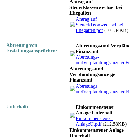
Antrag auf
Steuerklassenwechsel bei
Ehegatten
Antrag auf
Steuerklassnwechsel bei
Ehegatten.pdf
(101.34KB)
Abtretung von
Abtretungs-und Verpfändung
Erstattungsansprüchen:
Finanzamt
Abtretungs-
undVerpfandungsanzeigeFinanz
Abtretungs-und
Verpfändungsanzeige
Finanzamt
Abtretungs-
undVerpfandungsanzeigeFinanz
Unterhalt:
Einkommensteuer
Anlage Unterhalt
Einkommensteuer-
AnlageU.pdf
(212.58KB)
Einkommensteuer Anlage
Unterhalt