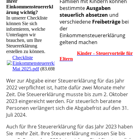
Familien mit Kindern können
Ihrer
Einkommensteuererkl
bestimmte
Ausgaben
ärung wichtig?
steuerlich absetzen
und
In unserer Checkliste
verschiedene
Freibeträge
bei
können Sie sich
der
informieren, welche
Unterlagen wir
Einkommensteuererklärung
brauchen, um Ihre
geltend machen
Steuererklärung
erstellen zu können.
Kinder - Steuervorteile für
Checkliste
Eltern
Einkommensteuererklärung
Mai 2025.pdf
(83.69KB)
Wer zur Abgabe einer Steuererklärung für das Jahr
2022 verpflichtet ist, hatte dafür zwei Monate mehr
Zeit. Die Steuererklärung musste bis zum 2. Oktober
2023 eingereicht werden. Für steuerlich beratene
Personen verlängert sich die Abgabefrist auf den 31.
Juli 2024.
Auch für Ihre Steuererklärung für das Jahr 2023 haben
Sie mehr Zeit. Ihre Steuererklärung müssen Sie bis