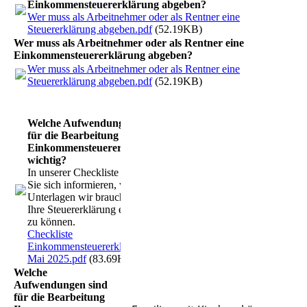
Einkommensteuererklärung abgeben?
Wer muss als Arbeitnehmer oder als Rentner eine
Steuererklärung abgeben.pdf
(52.19KB)
Wer muss als Arbeitnehmer oder als Rentner eine
Einkommensteuererklärung abgeben?
Wer muss als Arbeitnehmer oder als Rentner eine
Steuererklärung abgeben.pdf
(52.19KB)
Welche Aufwendungen sind
für die Bearbeitung Ihrer
Einkommensteuererklärung
wichtig?
In unserer Checkliste können
Sie sich informieren, welche
Unterlagen wir brauchen, um
Ihre Steuererklärung erstellen
zu können.
Checkliste
Einkommensteuererklärung
Mai 2025.pdf
(83.69KB)
Welche
Aufwendungen sind
für die Bearbeitung